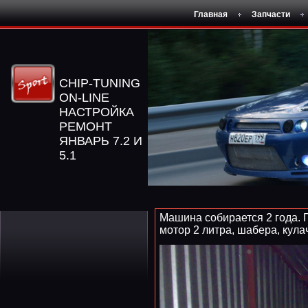
Главная
Запчасти
CHIP-TUNING
ON-LINE
НАСТРОЙКА
РЕМОНТ
ЯНВАРЬ 7.2 И
5.1
Машина собирается 2 года. П
мотор 2 литра, шабера, кулач